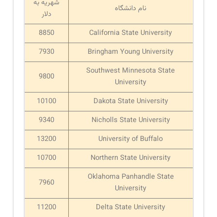
شهریه به
نام دانشگاه
دلار
8850
California State University
7930
Bringham Young University
Southwest Minnesota State
9800
University
10100
Dakota State University
9340
Nicholls State University
13200
University of Buffalo
10700
Northern State University
Oklahoma Panhandle State
7960
University
11200
Delta State University