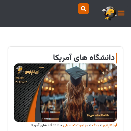
رش
ه
حتوا
دانشگاه های آمریکا
آریانااپلای
»
بلاگ
»
مهاجرت تحصیلی
»
دانشگاه های آمریکا