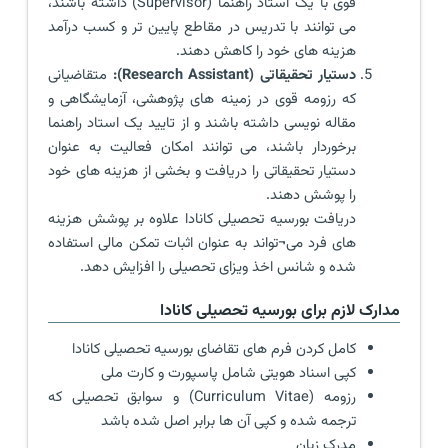
قوی با یک استاد راهنما (Supervisor) داشته باشند،
می توانند با تدریس در مقاطع پایین تر و کسب درآمد
هزینه های خود را کاهش دهند.
دستیار تحقیقاتی (Research Assistant):
متقاضیانی
که رزومه قوی در زمینه های پژوهشی، آزمایشگاهی و
مقاله نویسی داشته باشند و از تایید یک استاد راهنما
برخوردار باشند، می توانند امکان فعالیت به عنوان
دستیار تحقیقاتی را دریافت و بخشی از هزینه های خود
را پوشش دهند.
دریافت بورسیه تحصیلی کانادا علاوه بر پوشش هزینه
های فرد می¬تواند به عنوان اثبات تمکن مالی استفاده
شده و شانس اخذ ویزای تحصیلی را افزایش دهد.
مدارک لازم برای بورسیه تحصیلی کانادا
کامل کردن فرم های تقاضای بورسیه تحصیلی کانادا
کپی اسناد هویتی شامل پاسپورت و کارت ملی
رزومه (Curriculum Vitae) و سوابق تحصیلی که
ترجمه شده و کپی آن ها برابر اصل شده باشد
مدرک زبان