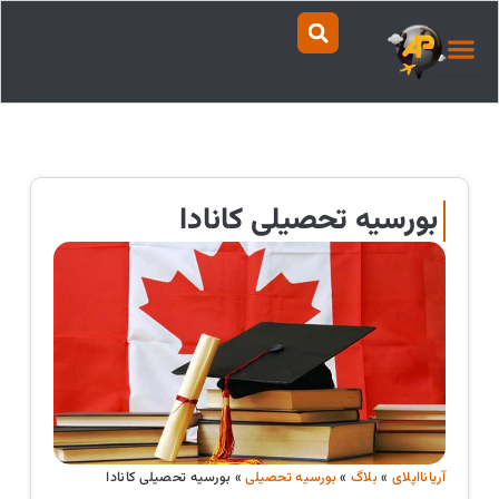
رش
ه
حتوا
بورسیه تحصیلی کانادا
آریانااپلای
»
بلاگ
»
بورسیه تحصیلی
»
بورسیه تحصیلی کانادا