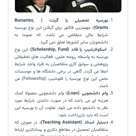
بورسیه تحصیلی یا گرنت ( Bursaries,
Grants):
مهمترین فاکتور برای گرفتن این نوع بورسیه
شرایط مالی متقاضی می باشد. که عموما به
دانشجویان سایر کشورها تعلق نمی گیرد.
اسکولارشیپ یا فاند (Scholarship, Fund)
: این نوع
بورسیه به واسطه رزومه علمی، فعالیت های تحقیقاتی
پژوهشی و سوابق کاری متقاضیان به افراد واجد شرایط
اعطا می گردد. گاهی در برخی دانشگاه ها و موسسات
علمی این نوع بورسیه را فلوشیپ (Fellowship) می
نامند.
وام دانشجویی (Loan):
وام دانشجویی معمولا کمک
هزینه ای می باشد که در صورت داشتن شرایط مورد
نظر به دانشجو داده می شود. تفاوت آن با بورسیه این
است که باید بازپرداخت شود.
دستیار استاد (Teaching Assistant):
در صورتی که
متقاضیان تحصیل در مقاطع دکتری و پسادکتری ارتباط