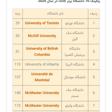
رنکینگ 10 دانشگاه برتر کانادا در سال 2020
ردیف
نام دانشگاه
رتبه
1
دانشگاه تورنتو
University of Toronto
29
دانشگاه مک
35
McGill University
2
گیل
دانشگاه
University of British
51
3
بریتیش کلمبیا
Columbia
4
دانشگاه آلبرتا
University of Alberta
113
Université de
5
دانشگاه مونترال
137
Montréal
دانشگاه مک
140
McMaster University
6
مستر
7
دانشگاه واترلو
McMaster University
173