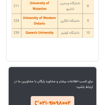
دانشگاه وسترن
University of
211
8
انتاریو
Waterloo
University of Western
9
دانشگاه کلگری
233
Ontario
10
دانشگاه کوئینز
Queen’s University
239
برای کسب اطلاعات بیشتر و مشاوره رایگان با مشاورین ما در
ارتباط باشید:
۰۲۱-۹۱۰۹۸۰۰۲