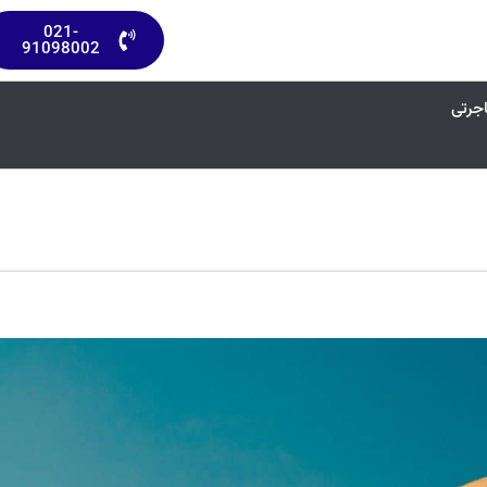
021-
91098002
اجرتی