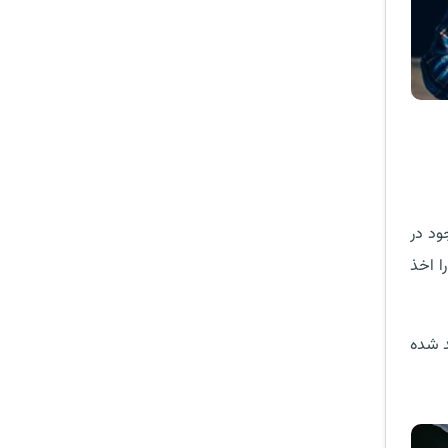
ود در
ا اخذ
مالی تایید شده