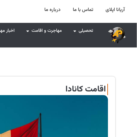
رش
آریانا اپلای
تماس با ما
درباره ما
ه
حتوا
Open تحصیلی
Open مهاجرت و اقامت
تحصیلی
مهاجرت و اقامت
اخبار مه
اقامت کانادا