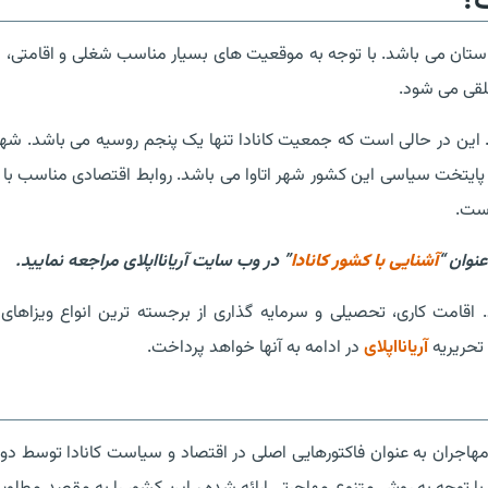
ت؟
ور کانادا در قاره آمریکای شمالی واقع شده و دارای 10 استان می باشد. با توجه به موقعیت های بسیار مناسب شغلی و اقام
تلقی می شود.
رد. این در حالی است که جمعیت کانادا تنها یک پنجم روسیه می باشد. شه
و پایتخت سیاسی این کشور شهر اتاوا می باشد. روابط اقتصادی مناسب با ا
است.
نوان “
آشنایی با کشور کانادا
” در وب سایت آریانااپلای مراجعه نمایید.
اقامت کاری، تحصیلی و سرمایه گذاری از برجسته ترین انواع ویزاهای ک
 تحریریه
آریانااپلای
در ادامه به آنها خواهد پرداخت.
مهاجران به عنوان فاکتورهایی اصلی در اقتصاد و سیاست کانادا توسط دو