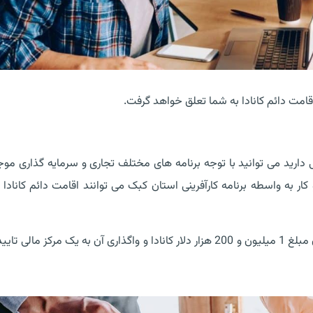
امت دائم کانادا به شما تعلق خواهد گرفت.
 دارید می توانید با توجه برنامه های مختلف تجاری و سرمایه گذاری موج
کار به واسطه برنامه کارآفرینی استان کبک می توانند اقامت دائم کانادا ر
در سرمایه گذاری کبک، متقاضیان می توانند با فراهم کردن مبلغ 1 میلیون و 200 هزار دلار کانادا و واگذاری آن به یک مرکز 