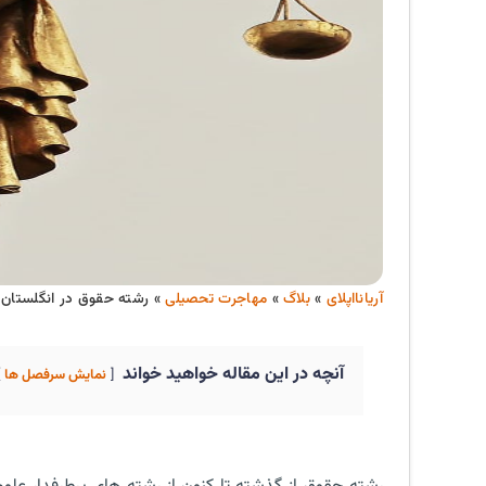
آریانااپلای
»
بلاگ
»
مهاجرت تحصیلی
»
رشته حقوق در انگلستان
آنچه در این مقاله خواهید خواند
نمایش سرفصل ها