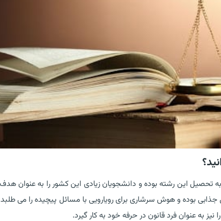
نید؟
 به تحصیل این رشته بوده و دانشجویان زیادی این کشور را به عنوان هدف
جذابی بوده و هوش سرشاری برای رویارویی با مسائل پیچیده را می طلبد.
یز به عنوان فرد قانون در حرفه خود به کار گیرد.