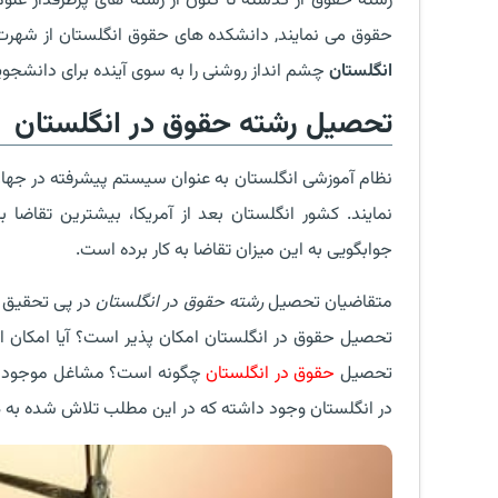
رشته حقوق از گذشته تا کنون از رشته های پرطرفدار علو
حقوق می نمایند, دانشکده های حقوق انگلستان از شهرت
انگلستان
چشم انداز روشنی را به سوی آینده برای دانشجویا
تحصیل رشته حقوق در انگلستان
نظام آموزشی انگلستان به عنوان سیستم پیشرفته در جهان 
نمایند. کشور انگلستان بعد از آمریکا، بیشترین تقاضا
جوابگویی به این میزان تقاضا به کار برده است.
متقاضیان تحصیل
رشته حقوق در انگلستان
در پی تحقیق پ
تحصیل حقوق در انگلستان امکان پذیر است؟ آیا امکان اد
تحصیل
حقوق در انگلستان
چگونه است؟ مشاغل موجود برا
در انگلستان وجود داشته که در این مطلب تلاش شده به