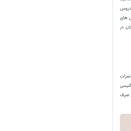
 دروس
ل های
ان در
دل بالا و داشتن نمرات
گلیسی
سایر کشورها 1 سال زمان کمتری صرف