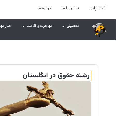
رش
آریانا اپلای
تماس با ما
درباره ما
ه
حتوا
Open تحصیلی
Open مهاجرت و اقامت
تحصیلی
مهاجرت و اقامت
اخبار مه
رشته حقوق در انگلستان