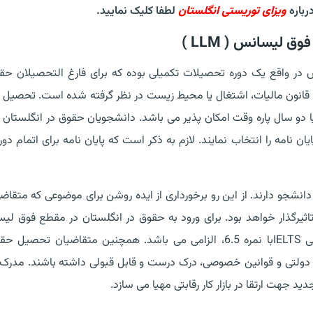
رباره
ویزای توریستی انگلستان
لطفا کلیک نمایید.
لیسانس ( LLM )
ر واقع یک دوره تحصیلات تکمیلی بوده که برای فارغ التحصیلان حق
انون مالیات، اشتغال یا محیط زیست در نظر گرفته شده است. تحصیل
دو سال پاره وقت امکان پذیر می باشد. دانشجویان حقوق در انگلستان 
ان نامه را انتخاب نمایند. لازم به ذکر است که پایان نامه برای اتمام دور
جو دارند. از این رو برخورداری از ایده روشن برای موضوعی که متقاض
ثیرگذار خواهد بود. برای ورود به حقوق در انگلستان در مقطع فوق لی
علاوه بر مدرک لیسانس حقوق، ارائه مدرک زبان انگلیسی IELTSبا نمره 6.5، الزامی می باشد. همچنین متقاضیان ت