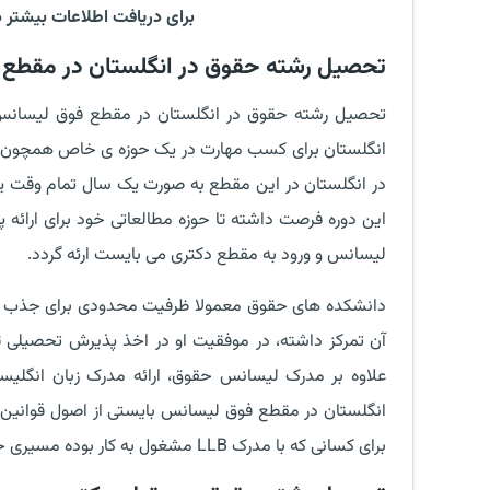
برای دریافت اطلاعات بیشتر د
تحصیل رشته حقوق در انگلستان در مقطع فوق 
تحصیل رشته حقوق در انگلستان در مقطع فوق لیسانس د
انگلستان برای کسب مهارت در یک حوزه ی خاص همچون ق
در انگلستان در این مقطع به صورت یک سال تمام وقت یا 
این دوره فرصت داشته تا حوزه مطالعاتی خود برای ارائه پای
لیسانس و ورود به مقطع دکتری می بایست ارئه گردد.
دانشکده های حقوق معمولا ظرفیت محدودی برای جذب دانش
آن تمرکز داشته، در موفقیت او در اخذ پذیرش تحصیلی تا
برای کسانی که با مدرک LLB مشغول به کار بوده مسیری جدید جهت ارتقا در بازار کار رقابتی مهیا می سازد.