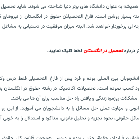
 و همیشه به عنوان دانشگاه های برتر دنیا شناخته می شوند. شاید تحصیل
ه بسیار روشن است. فارغ التحصیلان حقوق در انگلستان از نیروهای کا
جه ای برخوردار خواهند شد. البته میزان موفقیت در دستیابی به مشاغل م
 درباره
تحصیل در انگلستان
لطفا کلیک نمایید.
نشجویان بین المللی بوده و فرد پس از فارغ التحصیلی فقط درس وکا
خود کسب نموده است. تحصیلات آکادمیک در رشته حقوق در انگلستان به 
ز مشکلات روزمره زندگی و یافتن راه حل مناسب برای آن ها می باشد.
نونی و مهارت عملی حل مسائل را به دانشجویان می آموزند. از این رو
ل حقوقی، نحوه تجزیه و تحلیل قانونی، مذاکره و استدلال را به خوبی 
انین قرارداد، حقوق جنایی بوده و دروسی همچون قانون کار، حقوق