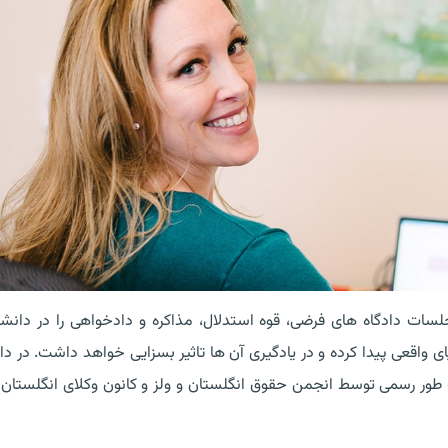
سات دادگاه های فرضی، قوه استدلال، مذاکره و دادخواهی را در دانش
ی واقعی پیدا کرده و در یادگیری آن ها تاثیر بسزایی خواهد داشت. در دا
های LLB (لیسانس حقوق) به طور رسمی توسط انجمن حقوق انگلستان و ولز و کانون وکلای انگلستان